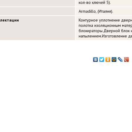
кол-во ключей 5).
Armadillo, (Италия).
плектации
Контурное уплотнение дверн
полотна изоляционным матер
блокираторы.Дверной блок 
напылением.Изготовление д