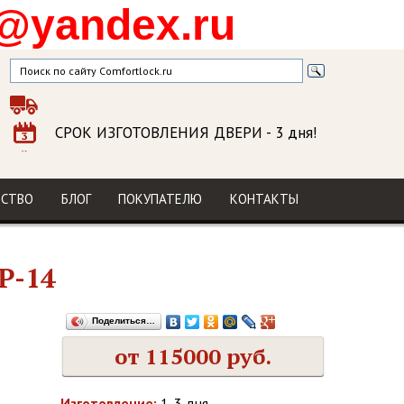
@yandex.ru
СРОК ИЗГОТОВЛЕНИЯ ДВЕРИ
- 3 дня!
ГАРАНТИЯ
на изделие и установку
МЫ В СОЦСЕТЯХ
ДСТВО
БЛОГ
ПОКУПАТЕЛЮ
КОНТАКТЫ
Р-14
Поделиться…
от 115000 руб.
Изготовление:
1-3 дня