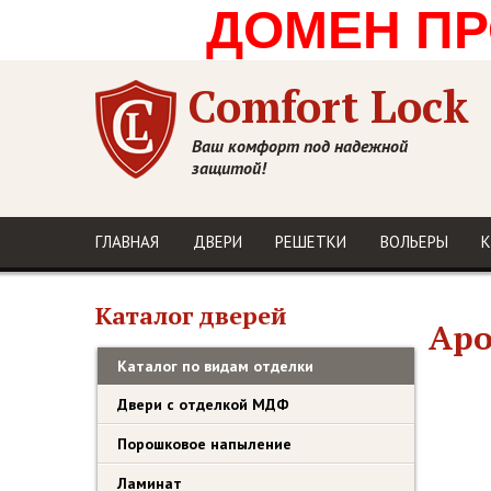
ДОМЕН ПРО
Comfort Lock
Ваш комфорт под надежной
защитой!
ГЛАВНАЯ
ДВЕРИ
РЕШЕТКИ
ВОЛЬЕРЫ
К
Каталог дверей
Аро
Каталог по видам отделки
Двери с отделкой МДФ
Порошковое напыление
Ламинат