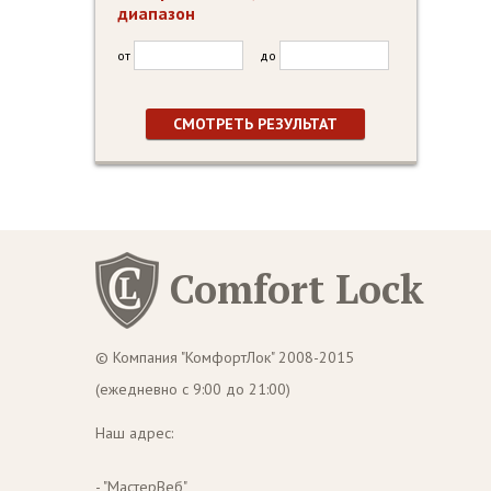
диапазон
от
до
Comfort Lock
© Компания "КомфортЛок" 2008-2015
(ежедневно с 9:00 до 21:00)
Наш адрес:
- "МастерВеб"