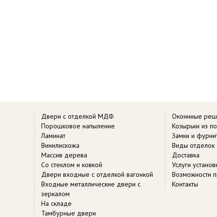
Двери с отделкой МДФ
Оконнные реш
Порошковое напыление
Козырьки из п
Ламинат
Замки и фурни
Винилискожа
Виды отделок
Массив дерева
Доставка
Со стеклом и ковкой
Услуги устано
Двери входные с отделкой вагонкой
Возможности п
Входные металлические двери с
Контакты
зеркалом
На складе
Тамбурные двери