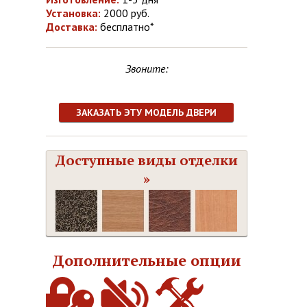
Установка:
2000 руб.
Доставка:
бесплатно*
Звоните:
ЗАКАЗАТЬ ЭТУ МОДЕЛЬ ДВЕРИ
Доступные виды отделки
»
Дополнительные опции