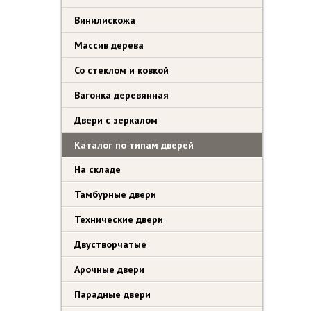
Винилискожа
Массив дерева
Со стеклом и ковкой
Вагонка деревянная
Двери с зеркалом
Каталог по типам дверей
На складе
Тамбурные двери
Технические двери
Двустворчатые
Арочные двери
Парадные двери