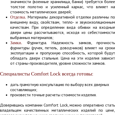
значимости (военные хранилища, банки) требуется более
толстое полотно и усиленный каркас, что влияет на
стоимость металлических дверей;
Материалы декоративной отделки различны по
Отделка.
внешнему виду, свойствам, тепло- и звукоизоляционным
качествам. При определении вида обивки на входные
двери цены рассчитываются, исходя из себестоимости
выбранных материалов;
Фурнитура. Надежность замков, прочность
Замки.
фурнитуры (ручек, петель, доводчиков) влияет на сроки
эксплуатации и пропускную способность, которой будут
обладать двери стальные. Цена на эти изделия зависит
от страны-производителя, уровня сложности замков.
Специалисты Comfort Lock всегда готовы:
дать грамотную консультацию по выбору всех дверных
составляющих;
произвести точные расчеты стоимости изделия.
Доверившись компании Comfort Lock, можно оперативно стать
владельцем качественных металлических изделий по цене,