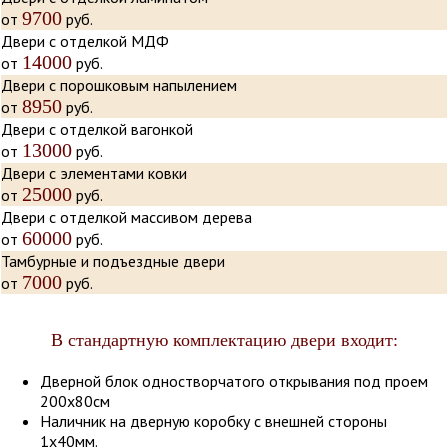
9700
от
руб.
Двери с отделкой МДФ
14000
от
руб.
Двери с порошковым напылением
8950
от
руб.
Двери с отделкой вагонкой
13000
от
руб.
Двери с элементами ковки
25000
от
руб.
Двери с отделкой массивом дерева
60000
от
руб.
Тамбурные и подъездные двери
7000
от
руб.
В стандартную комплектацию двери входит:
Дверной блок одностворчатого открывания под проем
200х80cм
Наличник на дверную коробку с внешней стороны
1х40мм.