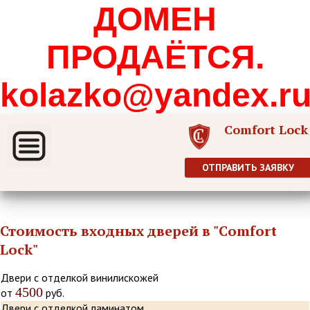
ДОМЕН
ПРОДАЁТСЯ.
kolazko@yandex.r
Comfort Lock
ОТПРАВИТЬ ЗАЯВКУ
Стоимость входных дверей в "Comfort
Lock"
Двери с отделкой винилискожей
4500
от
руб.
Двери с отделкой ламинатом