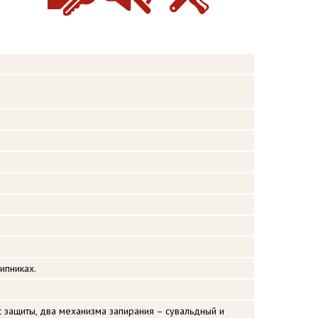
ипниках.
с защиты, два механизма запирания – сувальдный и