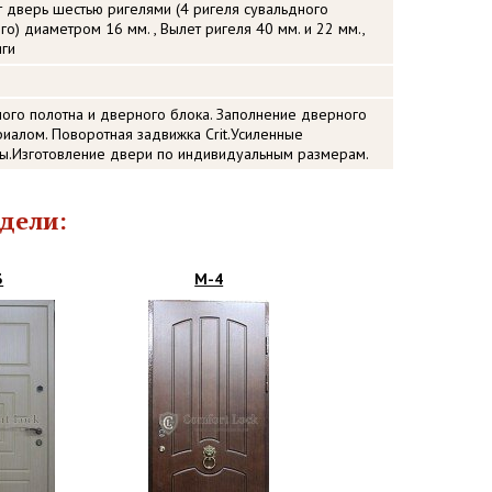
 дверь шестью ригелями (4 ригеля сувальдного
о) диаметром 16 мм. , Вылет ригеля 40 мм. и 22 мм.,
яги
ого полотна и дверного блока. Заполнение дверного
иалом. Поворотная задвижка Crit.Усиленные
ы.Изготовление двери по индивидуальным размерам.
дели:
3
М-4