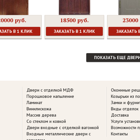
20000 руб.
18500 руб.
23000 
АЗАТЬ В 1 КЛИК
ЗАКАЗАТЬ В 1 КЛИК
ЗАКАЗАТЬ 
ПОКАЗАТЬ ЕЩЕ ДВЕР
Двери с отделкой МДФ
Оконнные реш
Порошковое напыление
Козырьки из п
Ламинат
Замки и фурни
Винилискожа
Виды отделок
Массив дерева
Доставка
Со стеклом и ковкой
Услуги устано
Двери входные с отделкой вагонкой
Возможности п
Входные металлические двери с
Контакты