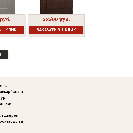
руб.
28500 руб.
В 1 КЛИК
ЗАКАЗАТЬ В 1 КЛИК
И
етки
оликарбоната
тура
 двери
вки дверей
роизводства