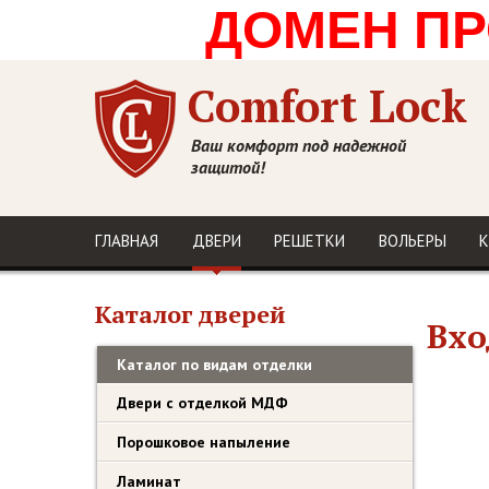
ДОМЕН ПРО
Comfort Lock
Ваш комфорт под надежной
защитой!
ГЛАВНАЯ
ДВЕРИ
РЕШЕТКИ
ВОЛЬЕРЫ
К
Каталог дверей
Вхо
Каталог по видам отделки
Двери с отделкой МДФ
Порошковое напыление
Ламинат