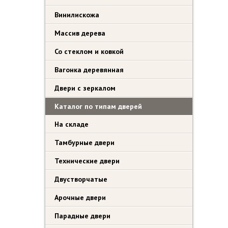
Винилискожа
Массив дерева
Со стеклом и ковкой
Вагонка деревянная
Двери с зеркалом
Каталог по типам дверей
На складе
Тамбурные двери
Технические двери
Двустворчатые
Арочные двери
Парадные двери