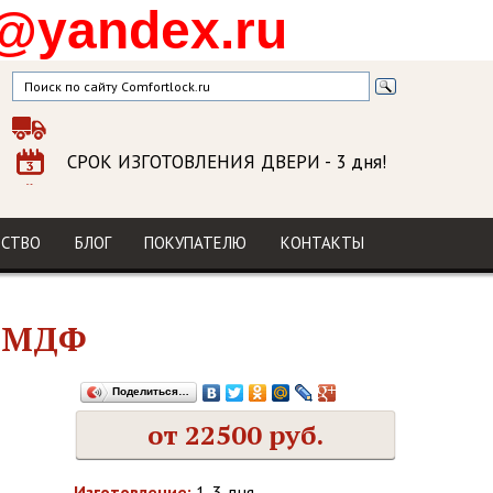
@yandex.ru
СРОК ИЗГОТОВЛЕНИЯ ДВЕРИ
- 3 дня!
ГАРАНТИЯ
на изделие и установку
МЫ В СОЦСЕТЯХ
ДСТВО
БЛОГ
ПОКУПАТЕЛЮ
КОНТАКТЫ
й МДФ
Поделиться…
от 22500 руб.
Изготовление:
1-3 дня