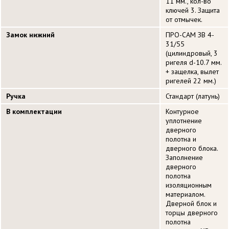
11 мм., кол-во
ключей 3. Защита
от отмычек.
Замок нижний
ПРО-САМ ЗВ 4-
31/55
(цилиндровый, 3
ригеля d-10.7 мм.
+ защелка, вылет
ригелей 22 мм.)
Ручка
Стандарт (латунь)
В комплектации
Контурное
уплотнение
дверного
полотна и
дверного блока.
Заполнение
дверного
полотна
изоляционным
материалом.
Дверной блок и
торцы дверного
полотна