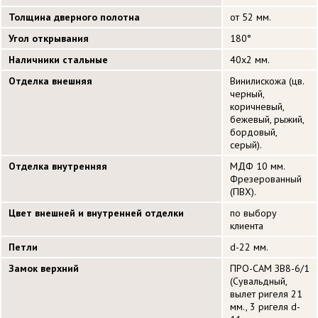
Толщина дверного полотна
от 52 мм.
Угол открывания
180°
Наличники стальные
40х2 мм.
Отделка внешняя
Винилискожа (цв.
черный,
коричневый,
бежевый, рыжий,
бордовый,
серый).
Отделка внутренняя
МДФ 10 мм.
Фрезерованный
(ПВХ).
Цвет внешней и внутренней отделки
по выбору
клиента
Петли
d-22 мм.
Замок верхний
ПРО-САМ ЗВ8-6/1
(Сувальдный,
вылет ригеля 21
мм., 3 ригеля d-