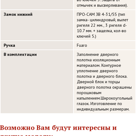
отмычек и высверливания).
Замок нижний
ПРО-САМ ЗВ 4-31/55 (тип
замка- цилиндровый, вылет
ригеля 22 мм., 3 ригеля d-
10.7 мм. + защелка, кол-во
ключей 5.)
Ручка
Fuaro
В комплектации
Заполнение дверного
полотна изоляционным
материалом. Контурное
уплотнение дверного
полотна и дверного блока.
Дверной блок и торцы
дверного полотна окрашены
порошковым
напылением.Широкоугольный
глазок. Изготовление по
индивидуальным размерам.
Возможно Вам будут интересны и