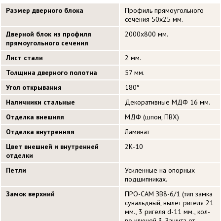
Размер дверного блока
Профиль прямоугольного
сечения 50х25 мм.
Дверной блок из профиля
2000х800 мм.
прямоугольного сечения
Лист стали
2 мм.
Толщина дверного полотна
57 мм.
Угол открывания
180°
Наличники стальные
Декоративные МДФ 16 мм.
Отделка внешняя
МДФ (шпон, ПВХ)
Отделка внутренняя
Ламинат
Цвет внешней и внутренней
2К-10
отделки
Петли
Усиленные на опорных
подшипниках.
Замок верхний
ПРО-САМ ЗВ8-6/1 (тип замка
сувальдный, вылет ригеля 21
мм., 3 ригеля d-11 мм., кол-
во ключей 3. Защита от