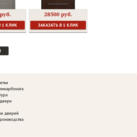
руб.
28500 руб.
В 1 КЛИК
ЗАКАЗАТЬ В 1 КЛИК
И
етки
оликарбоната
тура
 двери
вки дверей
роизводства