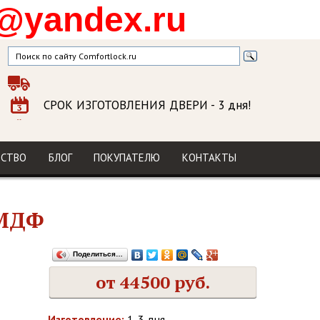
@yandex.ru
СРОК ИЗГОТОВЛЕНИЯ ДВЕРИ
- 3 дня!
ГАРАНТИЯ
на изделие и установку
МЫ В СОЦСЕТЯХ
ДСТВО
БЛОГ
ПОКУПАТЕЛЮ
КОНТАКТЫ
 МДФ
Поделиться…
от 44500 руб.
Изготовление:
1-3 дня