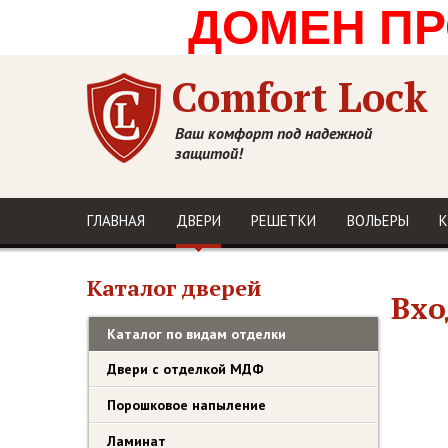
ДОМЕН ПРО
Comfort Lock
Ваш комфорт под надежной
защитой!
ГЛАВНАЯ
ДВЕРИ
РЕШЕТКИ
ВОЛЬЕРЫ
К
Каталог дверей
Вхо
Каталог по видам отделки
Двери с отделкой МДФ
Порошковое напыление
Ламинат