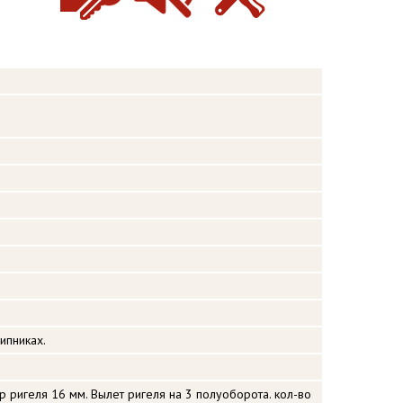
ипниках.
тр ригеля 16 мм. Вылет ригеля на 3 полуоборота. кол-во