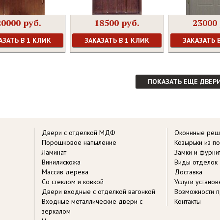
20000 руб.
18500 руб.
23000 
АЗАТЬ В 1 КЛИК
ЗАКАЗАТЬ В 1 КЛИК
ЗАКАЗАТЬ 
ПОКАЗАТЬ ЕЩЕ ДВЕР
Двери с отделкой МДФ
Оконнные реш
Порошковое напыление
Козырьки из п
Ламинат
Замки и фурни
Винилискожа
Виды отделок
Массив дерева
Доставка
Со стеклом и ковкой
Услуги устано
Двери входные с отделкой вагонкой
Возможности п
Входные металлические двери с
Контакты
зеркалом