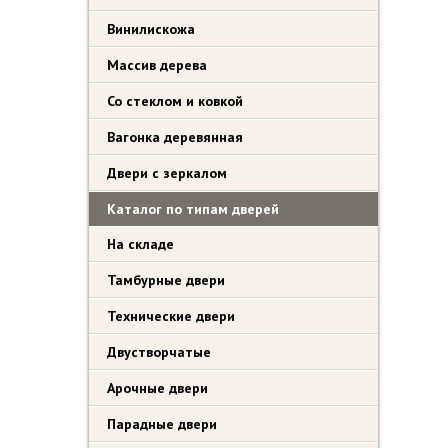
Винилискожа
Массив дерева
Со стеклом и ковкой
Вагонка деревянная
Двери с зеркалом
Каталог по типам дверей
На складе
Тамбурные двери
Технические двери
Двустворчатые
Арочные двери
Парадные двери