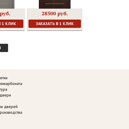
руб.
28500 руб.
В 1 КЛИК
ЗАКАЗАТЬ В 1 КЛИК
И
етки
оликарбоната
тура
 двери
вки дверей
роизводства