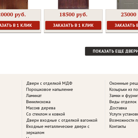
20000 руб.
18500 руб.
23000 
АЗАТЬ В 1 КЛИК
ЗАКАЗАТЬ В 1 КЛИК
ЗАКАЗАТЬ 
ПОКАЗАТЬ ЕЩЕ ДВЕР
Двери с отделкой МДФ
Оконнные реш
Порошковое напыление
Козырьки из п
Ламинат
Замки и фурни
Винилискожа
Виды отделок
Массив дерева
Доставка
Со стеклом и ковкой
Услуги устано
Двери входные с отделкой вагонкой
Возможности п
Входные металлические двери с
Контакты
зеркалом