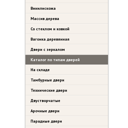
Винилискожа
Массив дерева
Со стеклом и ковкой
Вагонка деревянная
Двери с зеркалом
Каталог по типам дверей
На складе
Тамбурные двери
Технические двери
Двустворчатые
Арочные двери
Парадные двери