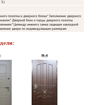
 5.)
рного полотна и дверного блока.* Заполнение дверного
иалом.* Дверной блок и торцы дверного полотна
ением.* Цилиндр нижнего замка защищен накладной
товление двери по индивидуальным размерам.
дели:
3
М-4