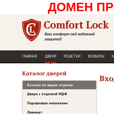
ДОМЕН ПРО
Comfort Lock
Ваш комфорт под надежной
защитой!
ГЛАВНАЯ
ДВЕРИ
РЕШЕТКИ
ВОЛЬЕРЫ
К
Каталог дверей
Вхо
Каталог по видам отделки
Двери с отделкой МДФ
Порошковое напыление
Ламинат