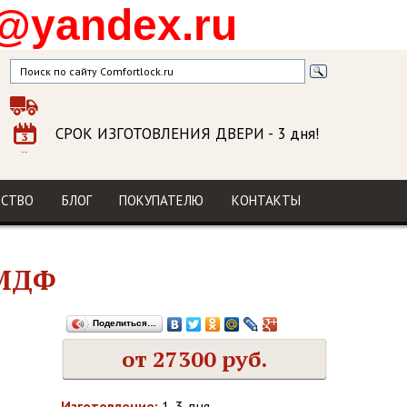
@yandex.ru
СРОК ИЗГОТОВЛЕНИЯ ДВЕРИ
- 3 дня!
ГАРАНТИЯ
на изделие и установку
МЫ В СОЦСЕТЯХ
ДСТВО
БЛОГ
ПОКУПАТЕЛЮ
КОНТАКТЫ
 МДФ
Поделиться…
от 27300 руб.
Изготовление:
1-3 дня