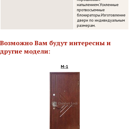
напылением.Усиленные
протвосъемные
блокираторы.Изготовление
двери по индивидуальным
размерам.
Возможно Вам будут интересны и
другие модели:
М-1