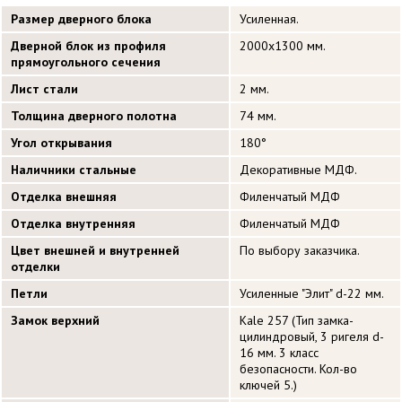
Размер дверного блока
Усиленная.
Дверной блок из профиля
2000х1300 мм.
прямоугольного сечения
Лист стали
2 мм.
Толщина дверного полотна
74 мм.
Угол открывания
180°
Наличники стальные
Декоративные МДФ.
Отделка внешняя
Филенчатый МДФ
Отделка внутренняя
Филенчатый МДФ
Цвет внешней и внутренней
По выбору заказчика.
отделки
Петли
Усиленные "Элит" d-22 мм.
Замок верхний
Kale 257 (Тип замка-
цилиндровый, 3 ригеля d-
16 мм. 3 класс
безопасности. Кол-во
ключей 5.)