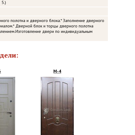
 5.)
рного полотна и дверного блока.* Заполнение дверного
иалом.* Дверной блок и торцы дверного полотна
лением.Изготовление двери по индивидуальным
дели:
3
М-4