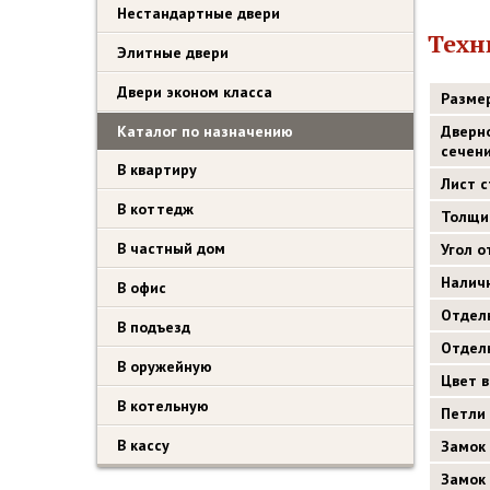
Нестандартные двери
Техн
Элитные двери
Двери эконом класса
Разме
Каталог по назначению
Дверн
сечен
В квартиру
Лист 
В коттедж
Толщи
В частный дом
Угол 
Налич
В офис
Отдел
В подъезд
Отдел
В оружейную
Цвет 
В котельную
Петли
В кассу
Замок
Замок