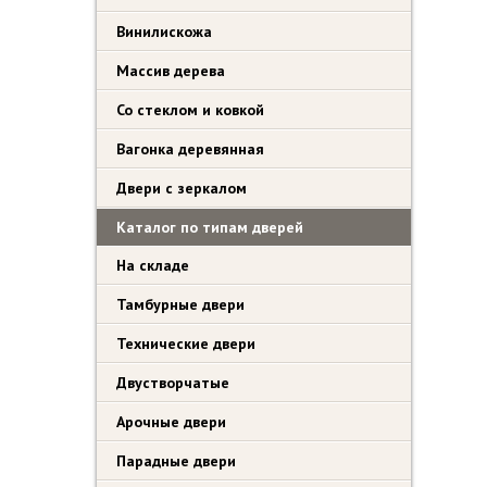
Винилискожа
Массив дерева
Со стеклом и ковкой
Вагонка деревянная
Двери с зеркалом
Каталог по типам дверей
На складе
Тамбурные двери
Технические двери
Двустворчатые
Арочные двери
Парадные двери