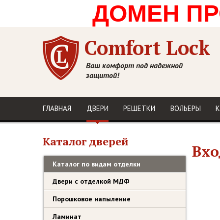
ДОМЕН ПРО
Comfort Lock
Ваш комфорт под надежной
защитой!
ГЛАВНАЯ
ДВЕРИ
РЕШЕТКИ
ВОЛЬЕРЫ
К
Каталог дверей
Вхо
Каталог по видам отделки
Двери с отделкой МДФ
Порошковое напыление
Ламинат