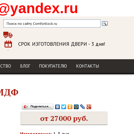
@yandex.ru
СРОК ИЗГОТОВЛЕНИЯ ДВЕРИ
- 3 дня!
ГАРАНТИЯ
на изделие и установку
МЫ В СОЦСЕТЯХ
ДСТВО
БЛОГ
ПОКУПАТЕЛЮ
КОНТАКТЫ
 МДФ
Поделиться…
от 27000 руб.
Изготовление:
1-3 дня