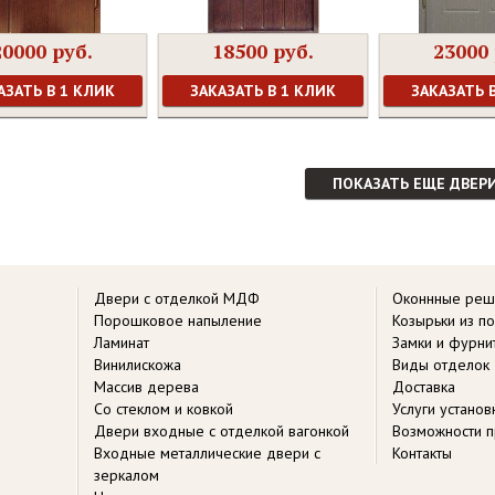
20000 руб.
18500 руб.
23000 
АЗАТЬ В 1 КЛИК
ЗАКАЗАТЬ В 1 КЛИК
ЗАКАЗАТЬ 
ПОКАЗАТЬ ЕЩЕ ДВЕР
Двери с отделкой МДФ
Оконнные реш
Порошковое напыление
Козырьки из п
Ламинат
Замки и фурни
Винилискожа
Виды отделок
Массив дерева
Доставка
Со стеклом и ковкой
Услуги устано
Двери входные с отделкой вагонкой
Возможности п
Входные металлические двери с
Контакты
зеркалом