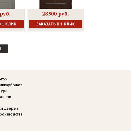
руб.
28500 руб.
В 1 КЛИК
ЗАКАЗАТЬ В 1 КЛИК
И
етки
оликарбоната
тура
 двери
вки дверей
роизводства