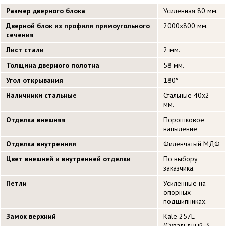
Размер дверного блока
Усиленная 80 мм.
Дверной блок из профиля прямоугольного
2000х800 мм.
сечения
Лист стали
2 мм.
Толщина дверного полотна
58 мм.
Угол открывания
180°
Наличники стальные
Стальные 40х2
мм.
Отделка внешняя
Порошковое
напыление
Отделка внутренняя
Филенчатый МДФ
Цвет внешней и внутренней отделки
По выбору
заказчика.
Петли
Усиленные на
опорных
подшипниках.
Замок верхний
Kale 257L
(Сувальдный, 3