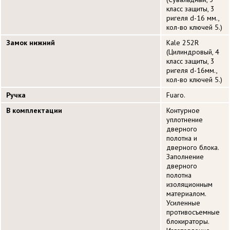
класс защиты, 3
ригеля d-16 мм.,
кол-во ключей 5.)
Замок нижний
Kale 252R
(Цилиндровый, 4
класс защиты, 3
ригеля d-16мм.,
кол-во ключей 5.)
Ручка
Fuaro.
В комплектации
Контурное
уплотнение
дверного
полотна и
дверного блока.
Заполнение
дверного
полотна
изоляционным
материалом.
Усиленные
противосъемные
блокираторы.