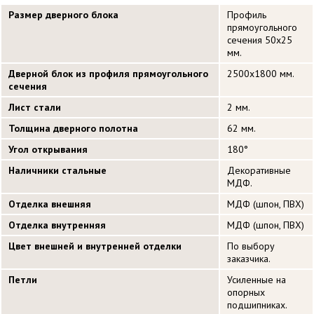
Размер дверного блока
Профиль
прямоугольного
сечения 50х25
мм.
Дверной блок из профиля прямоугольного
2500х1800 мм.
сечения
Лист стали
2 мм.
Толщина дверного полотна
62 мм.
Угол открывания
180°
Наличники стальные
Декоративные
МДФ.
Отделка внешняя
МДФ (шпон, ПВХ)
Отделка внутренняя
МДФ (шпон, ПВХ)
Цвет внешней и внутренней отделки
По выбору
заказчика.
Петли
Усиленные на
опорных
подшипниках.