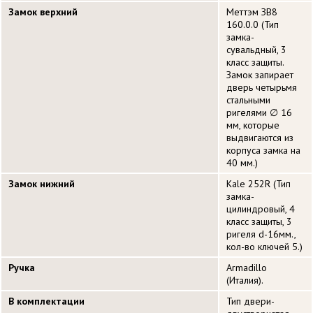
Замок верхний
Меттэм ЗВ8
160.0.0 (Тип
замка-
сувальдный, 3
класс защиты.
Замок запирает
дверь четырьмя
стальными
ригелями ∅ 16
мм, которые
выдвигаются из
корпуса замка на
40 мм.)
Замок нижний
Kale 252R (Тип
замка-
цилиндровый, 4
класс защиты, 3
ригеля d-16мм.,
кол-во ключей 5.)
Ручка
Armadillo
(Италия).
В комплектации
Тип двери-