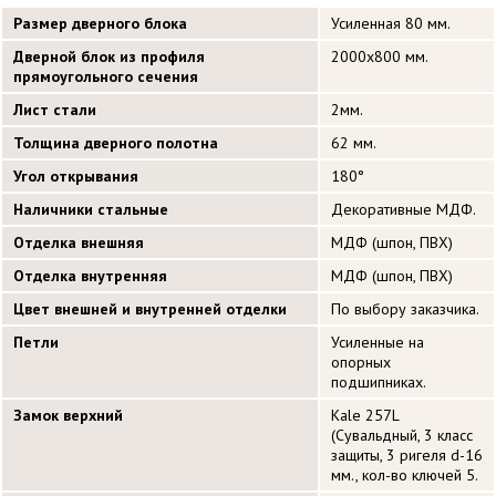
Размер дверного блока
Усиленная 80 мм.
Дверной блок из профиля
2000х800 мм.
прямоугольного сечения
Лист стали
2мм.
Толщина дверного полотна
62 мм.
Угол открывания
180°
Наличники стальные
Декоративные МДФ.
Отделка внешняя
МДФ (шпон, ПВХ)
Отделка внутренняя
МДФ (шпон, ПВХ)
Цвет внешней и внутренней отделки
По выбору заказчика.
Петли
Усиленные на
опорных
подшипниках.
Замок верхний
Kale 257L
(Сувальдный, 3 класс
защиты, 3 ригеля d-16
мм., кол-во ключей 5.