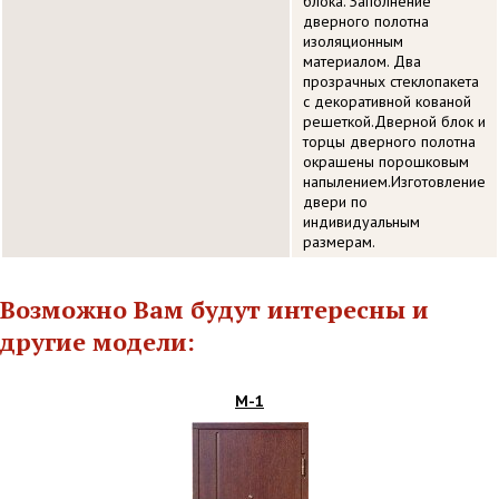
блока. Заполнение
дверного полотна
изоляционным
материалом. Два
прозрачных стеклопакета
с декоративной кованой
решеткой.Дверной блок и
торцы дверного полотна
окрашены порошковым
напылением.Изготовление
двери по
индивидуальным
размерам.
Возможно Вам будут интересны и
другие модели:
М-1