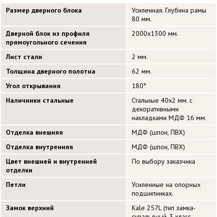
Размер дверного блока
Усиленная. Глубина рамы
80 мм.
Дверной блок из профиля
2000х1300 мм.
прямоугольного сечения
Лист стали
2 мм.
Толщина дверного полотна
62 мм.
Угол открывания
180°
Наличники стальные
Стальные 40х2 мм. с
декоративными
накладками МДФ 16 мм.
Отделка внешняя
МДФ (шпон, ПВХ)
Отделка внутренняя
МДФ (шпон, ПВХ)
Цвет внешней и внутренней
По выбору заказчика
отделки
Петли
Усиленные на опорных
подшипниках.
Замок верхний
Kale 257L (тип замка-
сувальдный, 3 класс