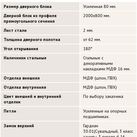
Размер дверного блока
Усиленная 80 мм.
Дверной блок из профиля
2000х800 мм.
прямоугольного сечения
Лист стали
2 мм.
Толщина дверного полотна
от 62 мм.
Угол открывания
180°
Наличники стальные
Стальные с
декоративными
накладками МДФ 16 мм.
Отделка внешняя
МДФ (шпон, ПВХ)
Отделка внутренняя
МДФ (шпон, ПВХ)
Цвет внешней и внутренней
По выбору заказчика
отделки
Петли
Усиленные на опорных
подшипниках.
Замок верхний
Гардиан
30.01(Сувальдный, 3 класс
защиты, 3 ригеля d-16