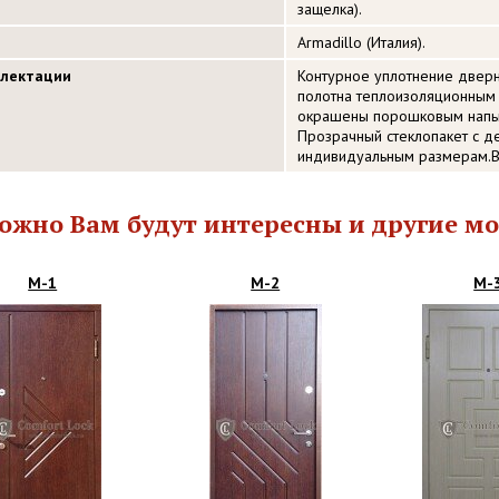
защелка).
Armadillo (Италия).
плектации
Контурное уплотнение дверн
полотна теплоизоляционным
окрашены порошковым напыл
Прозрачный стеклопакет с д
индивидуальным размерам.В
ожно Вам будут интересны и другие мо
М-1
М-2
М-