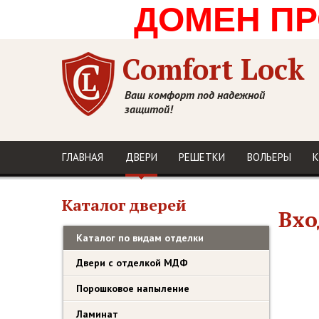
ДОМЕН ПРО
Comfort Lock
Ваш комфорт под надежной
защитой!
ГЛАВНАЯ
ДВЕРИ
РЕШЕТКИ
ВОЛЬЕРЫ
К
Каталог дверей
Вхо
Каталог по видам отделки
Двери с отделкой МДФ
Порошковое напыление
Ламинат