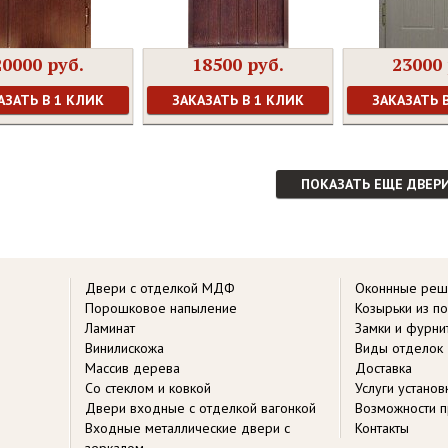
20000 руб.
18500 руб.
23000 
АЗАТЬ В 1 КЛИК
ЗАКАЗАТЬ В 1 КЛИК
ЗАКАЗАТЬ 
ПОКАЗАТЬ ЕЩЕ ДВЕР
Двери с отделкой МДФ
Оконнные реш
Порошковое напыление
Козырьки из п
Ламинат
Замки и фурни
Винилискожа
Виды отделок
Массив дерева
Доставка
Со стеклом и ковкой
Услуги устано
Двери входные с отделкой вагонкой
Возможности п
Входные металлические двери с
Контакты