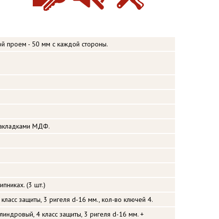
ой проем - 50 мм с каждой стороны.
накладками МДФ.
никах. (3 шт.)
класс защиты, 3 ригеля d-16 мм., кол-во ключей 4.
илиндровый, 4 класс защиты, 3 ригеля d-16 мм. +