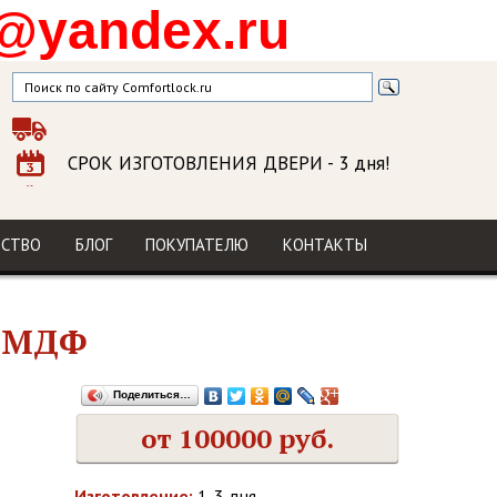
@yandex.ru
СРОК ИЗГОТОВЛЕНИЯ ДВЕРИ
- 3 дня!
ГАРАНТИЯ
на изделие и установку
МЫ В СОЦСЕТЯХ
ДСТВО
БЛОГ
ПОКУПАТЕЛЮ
КОНТАКТЫ
й МДФ
Поделиться…
от 100000 руб.
Изготовление:
1-3 дня