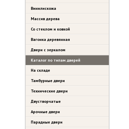
Винилискожа
Массив дерева
Со стеклом и ковкой
Вагонка деревянная
Двери с зеркалом
Каталог по типам дверей
На складе
Тамбурные двери
Технические двери
Двустворчатые
Арочные двери
Парадные двери