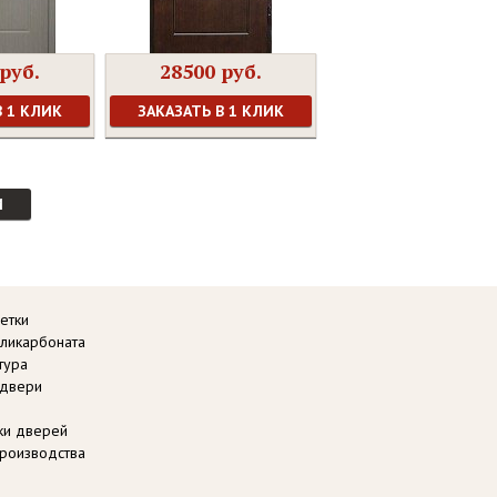
руб.
28500 руб.
В 1 КЛИК
ЗАКАЗАТЬ В 1 КЛИК
И
етки
оликарбоната
тура
 двери
вки дверей
роизводства