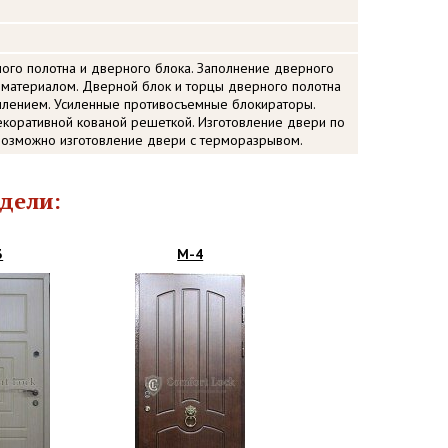
ого полотна и дверного блока. Заполнение дверного
 материалом. Дверной блок и торцы дверного полотна
ением. Усиленные противосъемные блокираторы.
екоративной кованой решеткой. Изготовление двери по
озможно изготовление двери с терморазрывом.
дели:
3
М-4