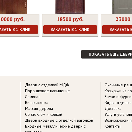
20000 руб.
18500 руб.
23000 
АЗАТЬ В 1 КЛИК
ЗАКАЗАТЬ В 1 КЛИК
ЗАКАЗАТЬ 
ПОКАЗАТЬ ЕЩЕ ДВЕР
Двери с отделкой МДФ
Оконнные реш
Порошковое напыление
Козырьки из п
Ламинат
Замки и фурни
Винилискожа
Виды отделок
Массив дерева
Доставка
Со стеклом и ковкой
Услуги устано
Двери входные с отделкой вагонкой
Возможности п
Входные металлические двери с
Контакты