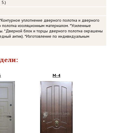
 5.)
*Контурное уплотнение дверного полотна и дверного
о полотна изоляционным материалом. *Усиленные
ы. *Дверной блок и торцы дверного полотна окрашены
дный антик). *Изготовление по индивидуальным
дели:
3
М-4