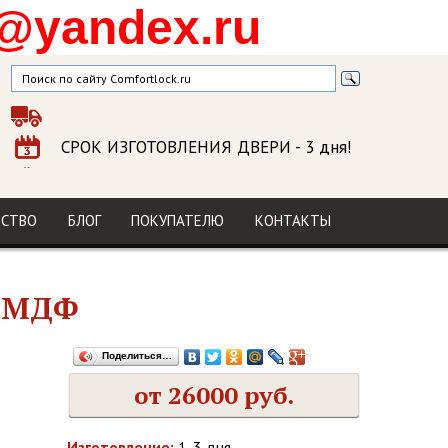
@yandex.ru
СРОК ИЗГОТОВЛЕНИЯ ДВЕРИ
- 3 дня!
ГАРАНТИЯ
на изделие и установку
МЫ В СОЦСЕТЯХ
ДСТВО
БЛОГ
ПОКУПАТЕЛЮ
КОНТАКТЫ
й МДФ
Поделиться…
от 26000 руб.
Изготовление:
1-3 дня