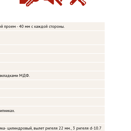
ой проем - 40 мм с каждой стороны.
накладками МДФ.
ипниках.
ка- цилиндровый, вылет ригеля 22 мм., 3 ригеля d-10.7