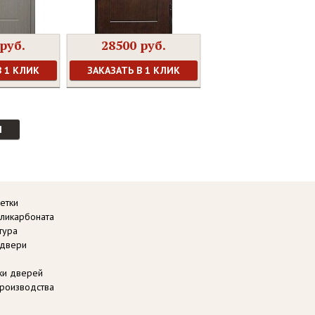
руб.
28500 руб.
В 1 КЛИК
ЗАКАЗАТЬ В 1 КЛИК
И
етки
оликарбоната
тура
 двери
вки дверей
роизводства