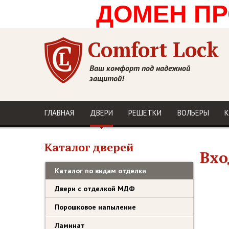
ДОМЕН ПРО
Comfort Lock
Ваш комфорт под надежной
защитой!
ГЛАВНАЯ
ДВЕРИ
РЕШЕТКИ
ВОЛЬЕРЫ
К
Каталог дверей
Вхо
Каталог по видам отделки
Двери с отделкой МДФ
Порошковое напыление
Ламинат