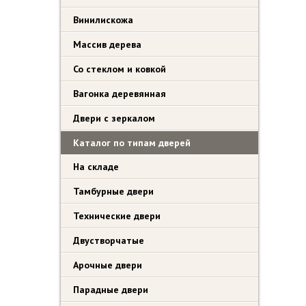
Винилискожа
Массив дерева
Со стеклом и ковкой
Вагонка деревянная
Двери с зеркалом
Каталог по типам дверей
На складе
Тамбурные двери
Технические двери
Двустворчатые
Арочные двери
Парадные двери