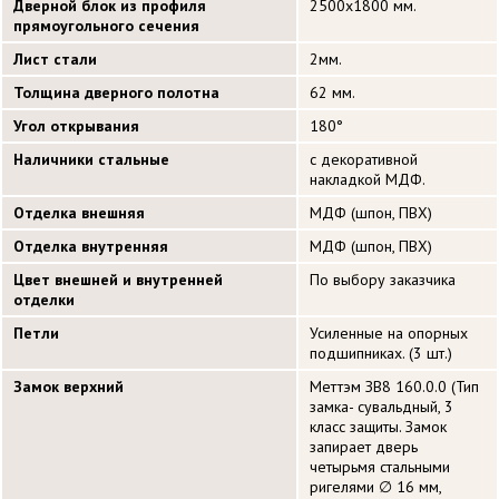
Дверной блок из профиля
2500х1800 мм.
прямоугольного сечения
Лист стали
2мм.
Толщина дверного полотна
62 мм.
Угол открывания
180°
Наличники стальные
с декоративной
накладкой МДФ.
Отделка внешняя
МДФ (шпон, ПВХ)
Отделка внутренняя
МДФ (шпон, ПВХ)
Цвет внешней и внутренней
По выбору заказчика
отделки
Петли
Усиленные на опорных
подшипниках. (3 шт.)
Замок верхний
Меттэм ЗВ8 160.0.0 (Тип
замка- сувальдный, 3
класс защиты. Замок
запирает дверь
четырьмя стальными
ригелями ∅ 16 мм,