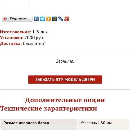
Поделиться…
Изготовление:
1-3 дня
Установка:
2000 руб.
Доставка:
бесплатно*
Звоните:
ЗАКАЗАТЬ ЭТУ МОДЕЛЬ ДВЕРИ
Дополнительные опции
Технические характеристики
Размер дверного блока
Усиленный 80 мм.