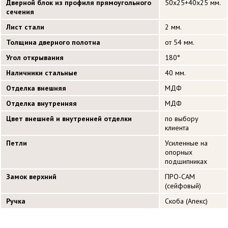
Дверной блок из профиля прямоугольного
50х25+40х25 мм.
сечения
Лист стали
2 мм.
Толщина дверного полотна
от 54 мм.
Угол открывания
180°
Наличники стальные
40 мм.
Отделка внешняя
МДФ
Отделка внутренняя
МДФ
Цвет внешней и внутренней отделки
по выбору
клиента
Петли
Усиленные на
опорных
подшипниках
Замок верхний
ПРО-САМ
(сейфовый)
Ручка
Скоба (Апекс)