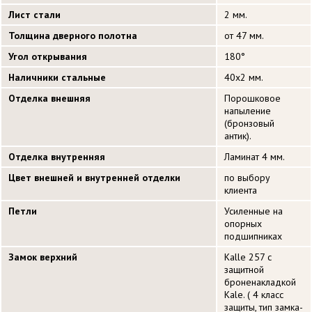
Лист стали
2 мм.
Толщина дверного полотна
от 47 мм.
Угол открывания
180°
Наличники стальные
40х2 мм.
Отделка внешняя
Порошковое
напыление
(бронзовый
антик).
Отделка внутренняя
Ламинат 4 мм.
Цвет внешней и внутренней отделки
по выбору
клиента
Петли
Усиленные на
опорных
подшипниках
Замок верхний
Kalle 257 с
защитной
броненакладкой
Kale. ( 4 класс
защиты, тип замка-