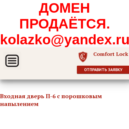
ДОМЕН
ПРОДАЁТСЯ.
kolazko@yandex.r
Comfort Lock
ОТПРАВИТЬ ЗАЯВКУ
Входная дверь П-6 с порошковым
напылением