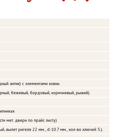
ый антик) с элементами ковки.
ерный, бежевый, бордовый, коричневый, рыжий).
ипниках
ти мет. двери по прайс листу)
, вылет ригеля 22 мм., d-10.7 мм., кол-во ключей 5.).