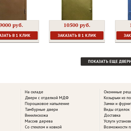
9000 руб.
10500 руб.
АЗАТЬ В 1 КЛИК
ЗАКАЗАТЬ В 1 КЛИК
ЗАК
ПОКАЗАТЬ ЕЩЕ ДВЕР
На складе
Оконнные реш
Двери с отделкой МДФ
Козырьки из п
Порошковое напыление
Замки и фурни
Тамбурные двери
Виды отделок
Винилискожа
Доставка
Массив дерева
Услуги устано
Со стеклом и ковкой
Возможности п