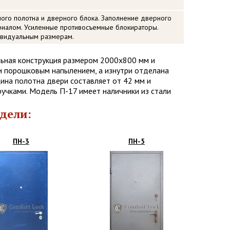
ого полотна и дверного блока. Заполнение дверного
риалом. Усиленные противосъемные блокираторы.
ивидуальным размерам.
льная конструкция размером 2000х800 мм и
и порошковым напылением, а изнутри отделана
ина полотна двери составляет от 42 мм и
ручками. Модель П-17 имеет наличники из стали
дели:
ПН-3
ПН-5