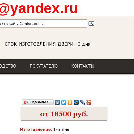
@yandex.ru
СРОК ИЗГОТОВЛЕНИЯ ДВЕРИ
- 3 дня!
ГАРАНТИЯ
на изделие и установку
ОДСТВО
ПОКУПАТЕЛЮ
КОНТАКТЫ
Поделиться…
от 18500 руб.
Изготовление:
1-3 дня