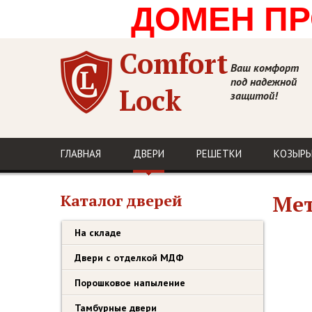
ДОМЕН ПРО
Comfort
Ваш комфорт
под надежной
Lock
защитой!
ГЛАВНАЯ
ДВЕРИ
РЕШЕТКИ
КОЗЫРЬ
Каталог дверей
Мет
На складе
Двери с отделкой МДФ
Порошковое напыление
Тамбурные двери