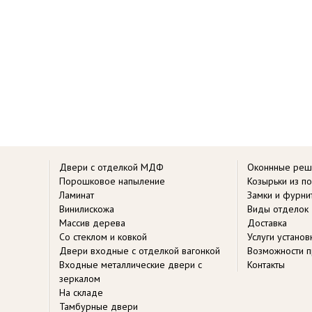
Двери с отделкой МДФ
Оконнные реш
Порошковое напыление
Козырьки из п
Ламинат
Замки и фурни
Винилискожа
Виды отделок
Массив дерева
Доставка
Со стеклом и ковкой
Услуги устано
Двери входные с отделкой вагонкой
Возможности п
Входные металлические двери с
Контакты
зеркалом
На складе
Тамбурные двери