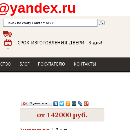
@yandex.ru
СРОК ИЗГОТОВЛЕНИЯ ДВЕРИ
- 3 дня!
ГАРАНТИЯ
на изделие и установку
МЫ В СОЦСЕТЯХ
ДСТВО
БЛОГ
ПОКУПАТЕЛЮ
КОНТАКТЫ
Поделиться…
от 142000 руб.
Изготовление:
1-3 дня