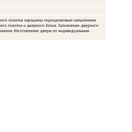
ного полотна окрашены порошкововым напылением.
ого полотна и дверного блока. Заполнение дверного
риалом. Изготовление двери по индивидуальным