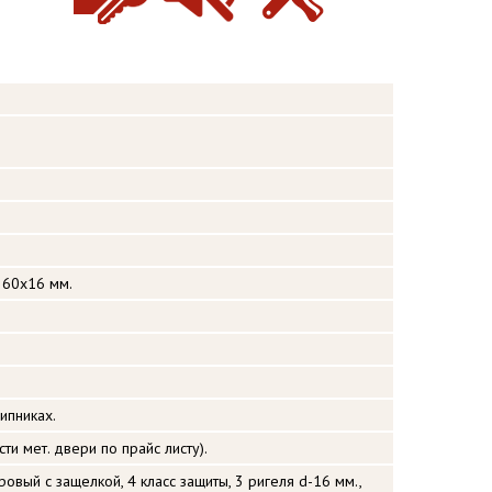
 60х16 мм.
ипниках.
ти мет. двери по прайс листу).
ровый с защелкой, 4 класс защиты, 3 ригеля d-16 мм.,