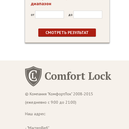
диапазон
от
до
Comfort Lock
© Компания "КомфортЛок" 2008-2015
(ежедневно с 9:00 до 21:00)
Наш адрес:
- "МастерВеб"