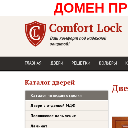
ДОМЕН ПРО
Comfort Lock
Ваш комфорт под надежной
защитой!
ГЛАВНАЯ
ДВЕРИ
РЕШЕТКИ
ВОЛЬЕРЫ
К
Каталог дверей
Две
Каталог по видам отделки
Двери с отделкой МДФ
Порошковое напыление
Ламинат