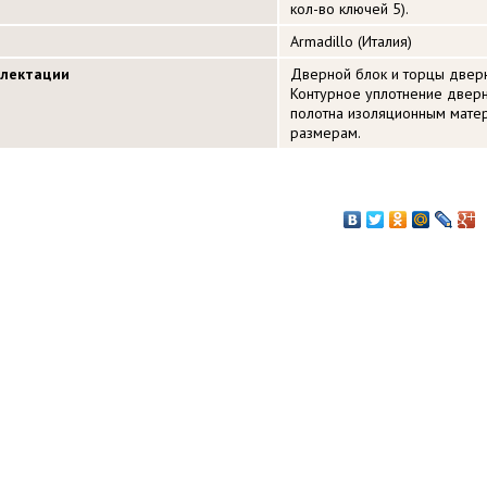
кол-во ключей 5).
Armadillo (Италия)
плектации
Дверной блок и торцы двер
Контурное уплотнение дверн
полотна изоляционным мате
размерам.