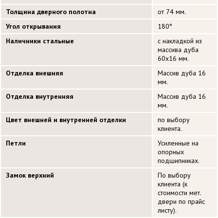
Толщина дверного полотна
от 74 мм.
Угол открывания
180°
Наличники стальные
с накладкой из
массива дуба
60х16 мм.
Отделка внешняя
Массив дуба 16
мм.
Отделка внутренняя
Массив дуба 16
мм.
Цвет внешней и внутренней отделки
по выбору
клиента.
Петли
Усиленные на
опорных
подшипниках.
Замок верхний
По выбору
клиента (к
стоимости мет.
двери по прайс
листу).