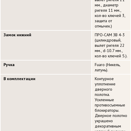
мм., диаметр
ригеля 11 мм.,
кол-во ключей 3,
защита от
отмычек.)
Замок нижний
ПРО-САМ ЗВ 4-3
(цилиндровый,
вылет ригеля 22
мм., d-10.7 мм.,
кол-во ключей 5.).
Ручка
Fuaro (Никель,
латунь).
В комплектации
Контурное
уплотнение
дверного
полотна.
Усиленные
противосъемные
блокираторы.
Дверное полотно
украшено
декоративным