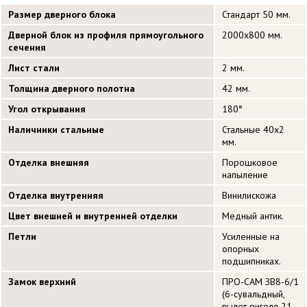
Размер дверного блока
Стандарт 50 мм.
Дверной блок из профиля прямоугольного
2000х800 мм.
сечения
Лист стали
2 мм.
Толщина дверного полотна
42 мм.
Угол открывания
180°
Наличники стальные
Стальные 40х2
мм.
Отделка внешняя
Порошковое
напыление
Отделка внутренняя
Винилискожа
Цвет внешней и внутренней отделки
Медный антик.
Петли
Усиленные на
опорных
подшипниках.
Замок верхний
ПРО-САМ ЗВ8-6/1
(6-сувальдный,
вылет ригеля 21