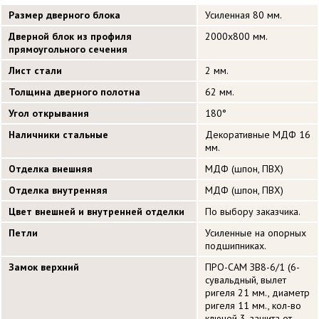
Размер дверного блока
Усиленная 80 мм.
Дверной блок из профиля
2000х800 мм.
прямоугольного сечения
Лист стали
2 мм.
Толщина дверного полотна
62 мм.
Угол открывания
180°
Наличники стальные
Декоративные МДФ 16
мм.
Отделка внешняя
МДФ (шпон, ПВХ)
Отделка внутренняя
МДФ (шпон, ПВХ)
Цвет внешней и внутренней отделки
По выбору заказчика.
Петли
Усиленные на опорных
подшипниках.
Замок верхний
ПРО-САМ ЗВ8-6/1 (6-
сувальдный, вылет
ригеля 21 мм., диаметр
ригеля 11 мм., кол-во
ключей 3, защита от