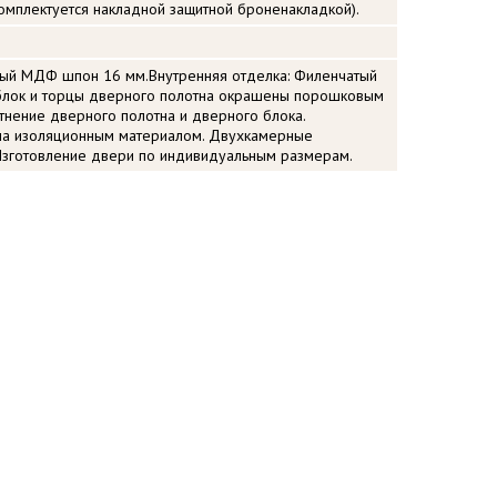
Комплектуется накладной защитной броненакладкой).
тый МДФ шпон 16 мм.Внутренняя отделка: Филенчатый
лок и торцы дверного полотна окрашены порошковым
тнение дверного полотна и дверного блока.
на изоляционным материалом. Двухкамерные
Изготовление двери по индивидуальным размерам.