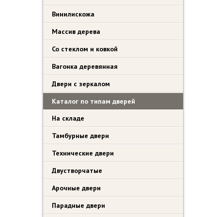
Винилискожа
Массив дерева
Со стеклом и ковкой
Вагонка деревянная
Двери с зеркалом
Каталог по типам дверей
На складе
Тамбурные двери
Технические двери
Двустворчатые
Арочные двери
Парадные двери