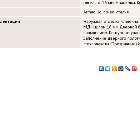
ригеля d-16 мм. + защелка. 
Armadillo, пр-во Италия.
плектации
Наружная отделка: Филенча
МДФ шпон 16 мм.Дверной б
напылением. Контурное упло
Заполнение дверного полот
стеклопакеты (Прозрачные).