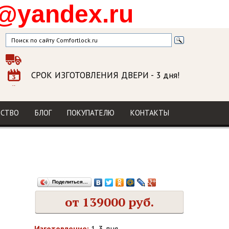
@yandex.ru
СРОК ИЗГОТОВЛЕНИЯ ДВЕРИ
- 3 дня!
ГАРАНТИЯ
на изделие и установку
МЫ В СОЦСЕТЯХ
ДСТВО
БЛОГ
ПОКУПАТЕЛЮ
КОНТАКТЫ
Поделиться…
от 139000 руб.
Изготовление:
1-3 дня