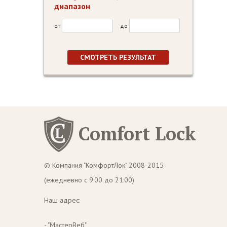
диапазон
от
до
Comfort Lock
© Компания "КомфортЛок" 2008-2015
(ежедневно с 9:00 до 21:00)
Наш адрес:
- "МастерВеб"