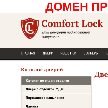
ДОМЕН ПРО
Comfort Lock
Ваш комфорт под надежной
защитой!
ГЛАВНАЯ
ДВЕРИ
РЕШЕТКИ
ВОЛЬЕРЫ
К
Каталог дверей
Две
Каталог по видам отделки
Двери с отделкой МДФ
Порошковое напыление
Ламинат