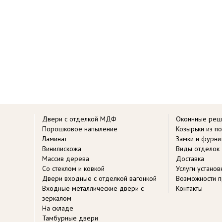
Двери с отделкой МДФ
Оконнные реш
Порошковое напыление
Козырьки из п
Ламинат
Замки и фурни
Винилискожа
Виды отделок
Массив дерева
Доставка
Со стеклом и ковкой
Услуги устано
Двери входные с отделкой вагонкой
Возможности п
Входные металлические двери с
Контакты
зеркалом
На складе
Тамбурные двери