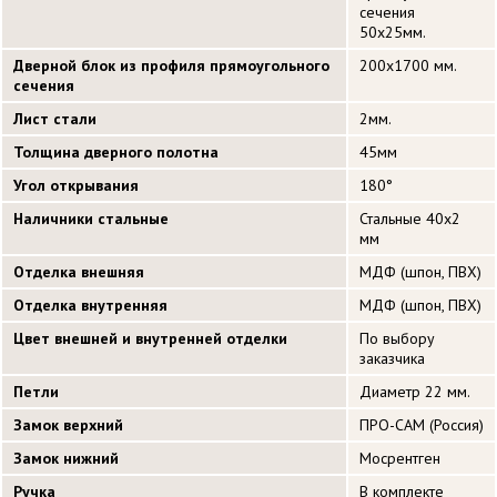
сечения
50х25мм.
Дверной блок из профиля прямоугольного
200х1700 мм.
сечения
Лист стали
2мм.
Толщина дверного полотна
45мм
Угол открывания
180°
Наличники стальные
Стальные 40х2
мм
Отделка внешняя
МДФ (шпон, ПВХ)
Отделка внутренняя
МДФ (шпон, ПВХ)
Цвет внешней и внутренней отделки
По выбору
заказчика
Петли
Диаметр 22 мм.
Замок верхний
ПРО-САМ (Россия)
Замок нижний
Мосрентген
Ручка
В комплекте