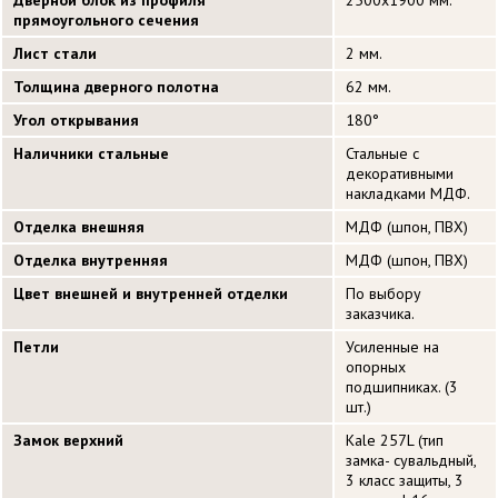
Дверной блок из профиля
2500х1900 мм.
прямоугольного сечения
Лист стали
2 мм.
Толщина дверного полотна
62 мм.
Угол открывания
180°
Наличники стальные
Стальные с
декоративными
накладками МДФ.
Отделка внешняя
МДФ (шпон, ПВХ)
Отделка внутренняя
МДФ (шпон, ПВХ)
Цвет внешней и внутренней отделки
По выбору
заказчика.
Петли
Усиленные на
опорных
подшипниках. (3
шт.)
Замок верхний
Kale 257L (тип
замка- сувальдный,
3 класс защиты, 3