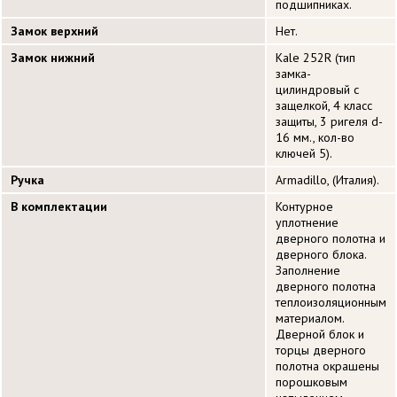
подшипниках.
Замок верхний
Нет.
Замок нижний
Kale 252R (тип
замка-
цилиндровый с
защелкой, 4 класс
защиты, 3 ригеля d-
16 мм., кол-во
ключей 5).
Ручка
Armadillo, (Италия).
В комплектации
Контурное
уплотнение
дверного полотна и
дверного блока.
Заполнение
дверного полотна
теплоизоляционным
материалом.
Дверной блок и
торцы дверного
полотна окрашены
порошковым