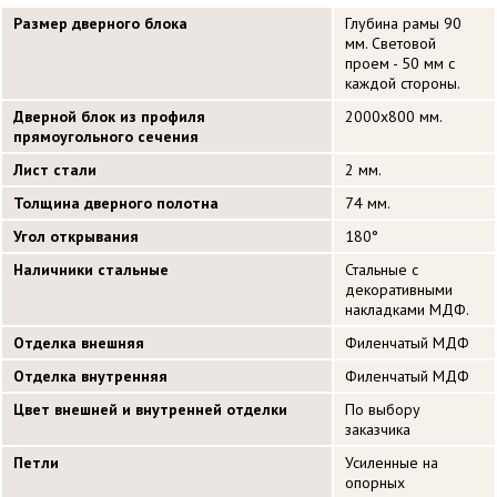
Размер дверного блока
Глубина рамы 90
мм. Световой
проем - 50 мм с
каждой стороны.
Дверной блок из профиля
2000х800 мм.
прямоугольного сечения
Лист стали
2 мм.
Толщина дверного полотна
74 мм.
Угол открывания
180°
Наличники стальные
Стальные с
декоративными
накладками МДФ.
Отделка внешняя
Филенчатый МДФ
Отделка внутренняя
Филенчатый МДФ
Цвет внешней и внутренней отделки
По выбору
заказчика
Петли
Усиленные на
опорных