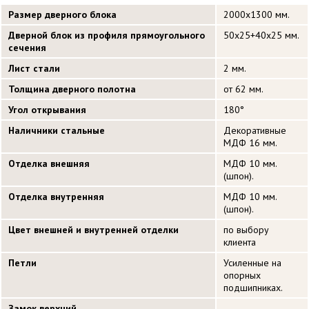
Размер дверного блока
2000х1300 мм.
Дверной блок из профиля прямоугольного
50х25+40х25 мм.
сечения
Лист стали
2 мм.
Толщина дверного полотна
от 62 мм.
Угол открывания
180°
Наличники стальные
Декоративные
МДФ 16 мм.
Отделка внешняя
МДФ 10 мм.
(шпон).
Отделка внутренняя
МДФ 10 мм.
(шпон).
Цвет внешней и внутренней отделки
по выбору
клиента
Петли
Усиленные на
опорных
подшипниках.
Замок верхний
-------------------