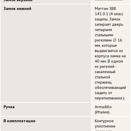
Замок нижний
Меттэм ЗВ8
141.0.1 (4 класс
защиты. Замок
запирает дверь
четырьмя
стальными
ригелями ∅ 16
мм, которые
выдвигаются из
корпуса замка на
40 мм. В одном
из ригелей -
закаленный
стальной
стержень,
обеспечивающий
защиту от
перепиливания.).
Ручка
Armadillo
(Италия).
В комплектации
Контурное
уплотнение