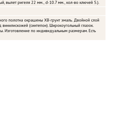
, вылет ригеля 22 мм., d-10.7 мм., кол-во ключей 5.).
ого полотна окрашены ХВ-грунт эмаль. Двойной слой
д винилискожей (синтепон). Широкоугольный глазок.
. Изготовление по индивидуальным размерам. Есть