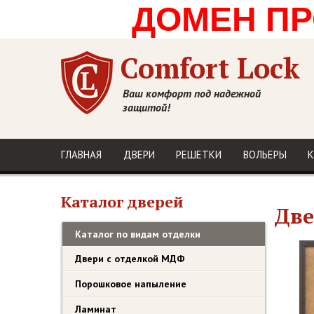
ДОМЕН ПРО
Comfort Lock
Ваш комфорт под надежной
защитой!
ГЛАВНАЯ
ДВЕРИ
РЕШЕТКИ
ВОЛЬЕРЫ
К
Каталог дверей
Две
Каталог по видам отделки
Двери с отделкой МДФ
Порошковое напыление
Ламинат