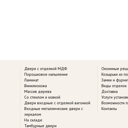
Двери с отделкой МДФ
Оконнные реш
Порошковое напыление
Козырьки из п
Ламинат
Замки и фурни
Винилискожа
Виды отделок
Массив дерева
Доставка
Со стеклом и ковкой
Услуги устано
Двери входные с отделкой вагонкой
Возможности п
Входные металлические двери с
Контакты
зеркалом
На складе
Тамбурные двери