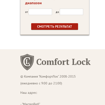
диапазон
от
до
Comfort Lock
© Компания "КомфортЛок" 2008-2015
(ежедневно с 9:00 до 21:00)
Наш адрес:
- "МастерВеб"