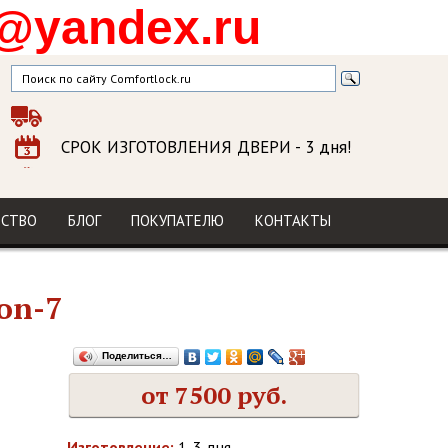
@yandex.ru
СРОК ИЗГОТОВЛЕНИЯ ДВЕРИ
- 3 дня!
ГАРАНТИЯ
на изделие и установку
МЫ В СОЦСЕТЯХ
ДСТВО
БЛОГ
ПОКУПАТЕЛЮ
КОНТАКТЫ
on-7
Поделиться…
от 7500 руб.
Изготовление:
1-3 дня