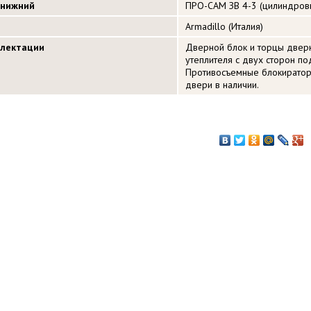
 нижний
ПРО-САМ ЗВ 4-3 (цилиндровый
Armadillo (Италия)
плектации
Дверной блок и торцы дверн
утеплителя с двух сторон по
Противосъемные блокираторы
двери в наличии.