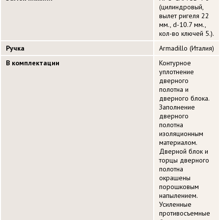
(цилиндровый,
вылет ригеля 22
мм., d-10.7 мм.,
кол-во ключей 5.).
Ручка
Armadillo (Италия)
В комплектации
Контурное
уплотнение
дверного
полотна и
дверного блока.
Заполнение
дверного
полотна
изоляционным
материалом.
Дверной блок и
торцы дверного
полотна
окрашены
порошковым
напылением.
Усиленные
противосъемные