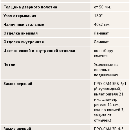
Толщина дверного полотна
от 50 мм.
Угол открывания
180°
Наличники стальные
40х2 мм.
Отделка внешняя
Ламинат.
Отделка внутренняя
Ламинат.
Цвет внешней и внутренней отделки
по выбору
клиента
Петли
Усиленные на
опорных
подшипниках
Замок верхний
ПРО-САМ ЗВ8-6/1
(6-сувальдный,
вылет ригеля 21
мм., диаметр
ригеля 11 мм.,
кол-во ключей 3,
защита от
отмычек.)
Замок нижний
ПРО-САМ ЗВ 4-3