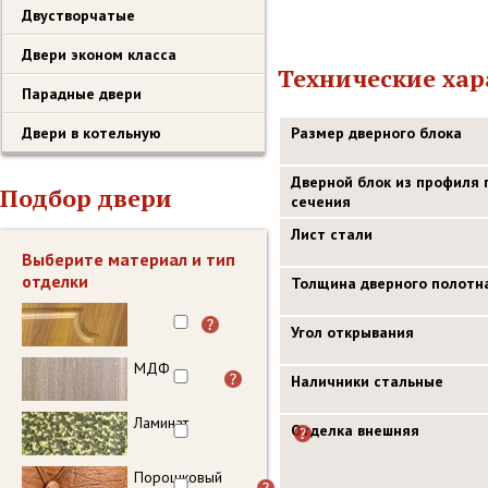
Двустворчатые
Двери эконом класса
Технические ха
Парадные двери
Двери в котельную
Размер дверного блока
Дверной блок из профиля 
Подбор двери
сечения
Лист стали
Выберите материал и тип
отделки
Толщина дверного полотн
Угол открывания
МДФ
Наличники стальные
Ламинат
Отделка внешняя
Порошковый