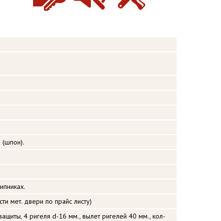
(шпон).
ипниках.
ти мет. двери по прайс листу)
защиты, 4 ригеля d-16 мм., вылет ригелей 40 мм., кол-