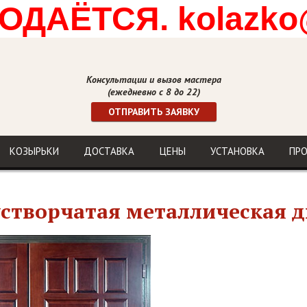
ДАЁТСЯ. kolazko
Консультации и вызов мастера
(ежедневно с 8 до 22)
ОТПРАВИТЬ ЗАЯВКУ
КОЗЫРЬКИ
ДОСТАВКА
ЦЕНЫ
УСТАНОВКА
ПР
створчатая металлическая д