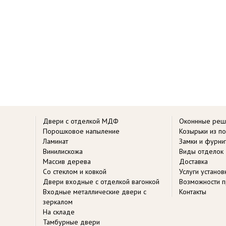
Двери с отделкой МДФ
Оконнные реш
Порошковое напыление
Козырьки из п
Ламинат
Замки и фурни
Винилискожа
Виды отделок
Массив дерева
Доставка
Со стеклом и ковкой
Услуги устано
Двери входные с отделкой вагонкой
Возможности п
Входные металлические двери с
Контакты
зеркалом
На складе
Тамбурные двери