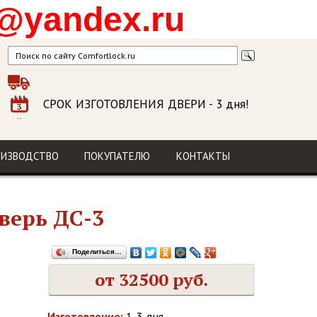
@yandex.ru
СРОК ИЗГОТОВЛЕНИЯ ДВЕРИ
- 3 дня!
ГАРАНТИЯ
на изделие и установку
МЫ В СОЦСЕТЯХ
ОИЗВОДСТВО
ПОКУПАТЕЛЮ
КОНТАКТЫ
верь ДС-3
Поделиться…
от 32500 руб.
Изготовление:
1-3 дня