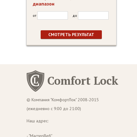
диапазон
от
до
Comfort Lock
© Компания "КомфортЛок" 2008-2015
(ежедневно с 9:00 до 21:00)
Наш адрес:
- "МастерВеб"