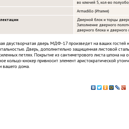
во ключей 5, кол-во полуобор
Armadillo (Италия)
плектации
Дверной блок и торцы двер
Заполнение дверного полот
дверного блока и дверного по
ая двустворчатая дверь МДФ-17 произведет на ваших гостей 
тальностью. Дверь, дополнительно защищенная листовой сталью
силенных петлях. Покрытие из сантиметрового листа шпона на о
ное кольцо-кнокер привносит элемент аристократической утонч
 вашего дома.