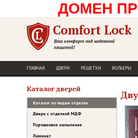
ДОМЕН ПРО
Comfort Lock
Ваш комфорт под надежной
защитой!
ГЛАВНАЯ
ДВЕРИ
РЕШЕТКИ
ВОЛЬЕРЫ
Каталог дверей
Дву
Каталог по видам отделки
Двери с отделкой МДФ
Порошковое напыление
Ламинат