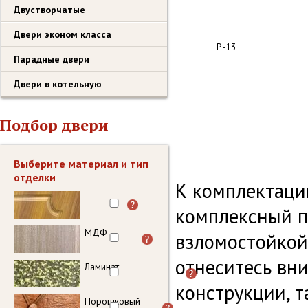
Двустворчатые
Двери эконом класса
Р-13
Парадные двери
Двери в котельную
Подбор двери
Выберите материал и тип
отделки
К комплектаци
комплексный по
МДФ
взломостойкой 
отнеситесь вн
Ламинат
конструкции, т
Порошковый