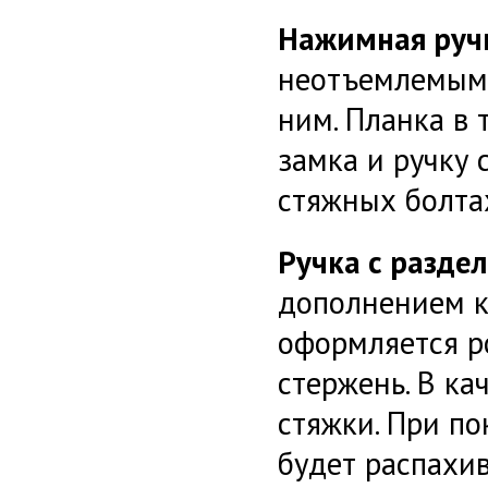
Нажимная ручк
неотъемлемым 
ним. Планка в
замка и ручку 
стяжных болта
Ручка с разде
дополнением к
оформляется р
стержень. В ка
стяжки. При по
будет распахив