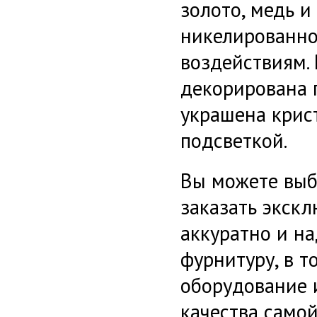
золото, медь и
никелированно
воздействиям.
декорирована 
украшена крис
подсветкой.
Вы можете выб
заказать
экскл
аккуратно и н
фурнитуру, в т
оборудование 
качества самой