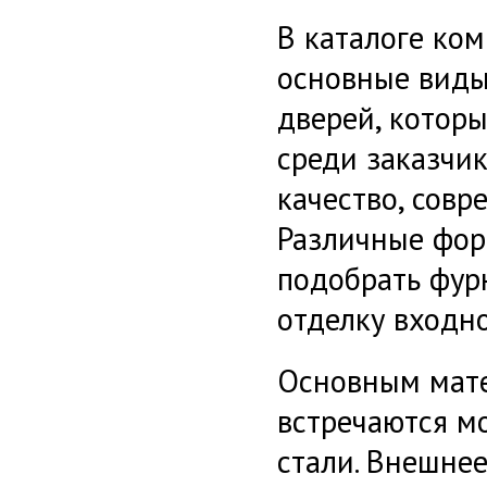
В каталоге ко
основные вид
дверей
, котор
среди заказчик
качество, сов
Различные фор
подобрать фур
отделку входно
Основным мате
встречаются м
стали. Внешнее