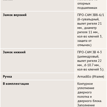
опорных
подшипниках
Замок верхний
ПРО-САМ ЗВ8-6/1
(6-сувальдный,
вылет ригеля 21
мм., диаметр
ригеля 11 мм.,
кол-во ключей 3,
защита от
отмычек.)
Замок нижний
ПРО-САМ ЗВ 4-3
(цилиндровый,
вылет ригеля 22
мм., d-10.7 мм.,
кол-во ключей 5.).
Ручка
Armadillo (Италия)
В комплектации
Контурное
уплотнение
дверного
полотна и
дверного блока.
Заполнение