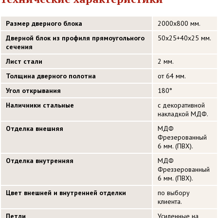
Размер дверного блока
2000х800 мм.
Дверной блок из профиля прямоугольного
50х25+40х25 мм.
сечения
Лист стали
2 мм.
Толщина дверного полотна
от 64 мм.
Угол открывания
180°
Наличники стальные
с декоративной
накладкой МДФ.
Отделка внешняя
МДФ
Фрезерованный
6 мм. (ПВХ).
Отделка внутренняя
МДФ
Фреззерованный
6 мм. (ПВХ).
Цвет внешней и внутренней отделки
по выбору
клиента.
Петли
Усиленные на