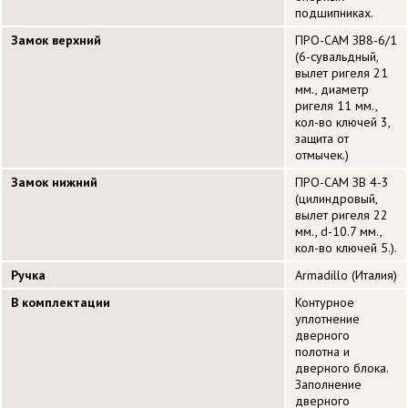
подшипниках.
Замок верхний
ПРО-САМ ЗВ8-6/1
(6-сувальдный,
вылет ригеля 21
мм., диаметр
ригеля 11 мм.,
кол-во ключей 3,
защита от
отмычек.)
Замок нижний
ПРО-САМ ЗВ 4-3
(цилиндровый,
вылет ригеля 22
мм., d-10.7 мм.,
кол-во ключей 5.).
Ручка
Armadillo (Италия)
В комплектации
Контурное
уплотнение
дверного
полотна и
дверного блока.
Заполнение
дверного