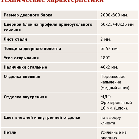
Размер дверного блока
2000х800 мм.
Дверной блок из профиля прямоугольного
50х25+40х25 мм.
сечения
Лист стали
2 мм.
Толщина дверного полотна
от 52 мм.
Угол открывания
180°
Наличники стальные
40х2 мм.
Отделка внешняя
Порошковое
напыление
(медный антик).
Отделка внутренняя
МДФ
Фрезерованный
10 мм. (шпон).
Цвет внешней и внутренней отделки
по выбору
клиента
Петли
Усиленные на
опорных