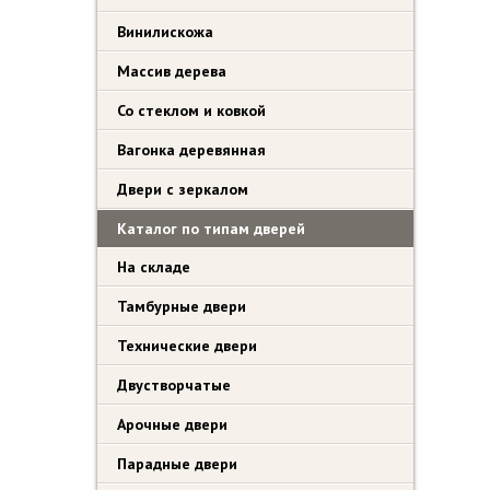
Винилискожа
Массив дерева
Со стеклом и ковкой
Вагонка деревянная
Двери с зеркалом
Каталог по типам дверей
На складе
Тамбурные двери
Технические двери
Двустворчатые
Арочные двери
Парадные двери