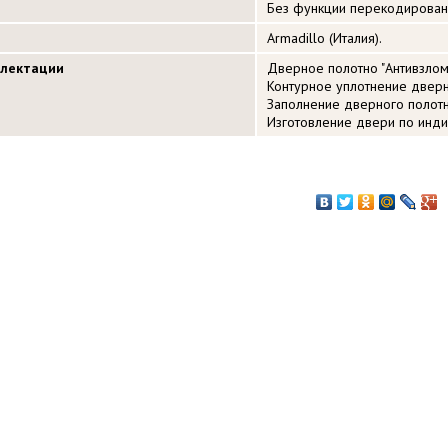
Без функции перекодирования
Armadillo (Италия).
плектации
Дверное полотно "Антивзлом
Контурное уплотнение дверн
Заполнение дверного полот
Изготовление двери по инд