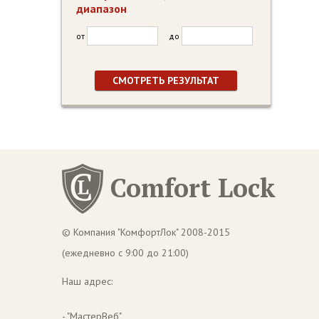
диапазон
от
до
Comfort Lock
© Компания "КомфортЛок" 2008-2015
(ежедневно с 9:00 до 21:00)
Наш адрес:
- "МастерВеб"