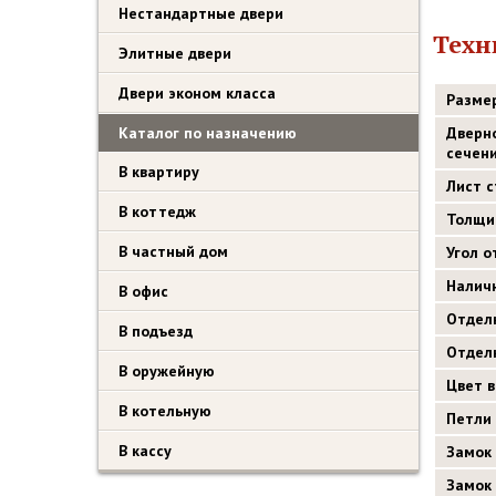
Нестандартные двери
Техн
Элитные двери
Двери эконом класса
Разме
Каталог по назначению
Дверн
сечен
В квартиру
Лист 
В коттедж
Толщи
В частный дом
Угол 
Налич
В офис
Отдел
В подъезд
Отдел
В оружейную
Цвет 
В котельную
Петли
В кассу
Замок
Замок