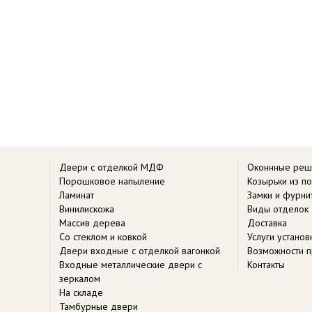
Двери с отделкой МДФ
Оконнные реш
Порошковое напыление
Козырьки из п
Ламинат
Замки и фурни
Винилискожа
Виды отделок
Массив дерева
Доставка
Со стеклом и ковкой
Услуги устано
Двери входные с отделкой вагонкой
Возможности п
Входные металлические двери с
Контакты
зеркалом
На складе
Тамбурные двери