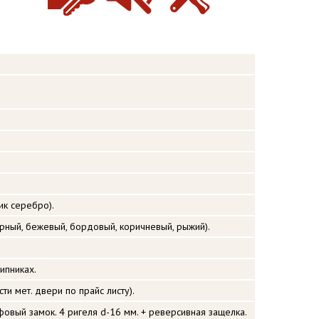
к серебро).
ерный, бежевый, бордовый, коричневый, рыжий).
ипниках.
ти мет. двери по прайс листу).
фовый замок. 4 ригеля d-16 мм. + реверсивная защелка.