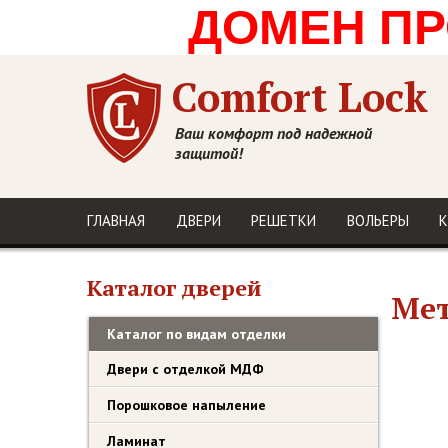
ДОМЕН ПРО
Comfort Lock
Ваш комфорт под надежной
защитой!
ГЛАВНАЯ
ДВЕРИ
РЕШЕТКИ
ВОЛЬЕРЫ
К
Каталог дверей
Мет
Каталог по видам отделки
Двери с отделкой МДФ
Порошковое напыление
Ламинат