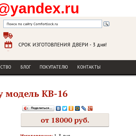
@yandex.ru
СРОК ИЗГОТОВЛЕНИЯ ДВЕРИ
- 3 дня!
ГАРАНТИЯ
на изделие и установку
МЫ В СОЦСЕТЯХ
ДСТВО
БЛОГ
ПОКУПАТЕЛЮ
КОНТАКТЫ
у модель КВ-16
Поделиться…
от 18000 руб.
Изготовление:
1-3 дня