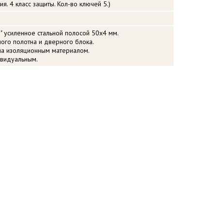
. 4 класс защиты. Кол-во ключей 5.)
" усиленное стальной полосой 50х4 мм.
ого полотна и дверного блока.
на изоляционным материалом.
ивидуальным.