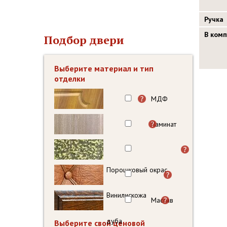
Ручка
В ком
Подбор двери
Выберите материал и тип
отделки
МДФ
Ламинат
Порошковый окрас
Винилискожа
Массив
дуба
Выберите свой ценовой