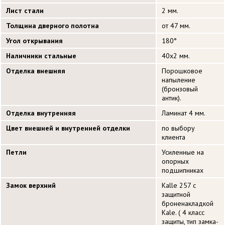
Лист стали
2 мм.
Толщина дверного полотна
от 47 мм.
Угол открывания
180°
Наличники стальные
40х2 мм.
Отделка внешняя
Порошковое
напыление
(бронзовый
антик).
Отделка внутренняя
Ламинат 4 мм.
Цвет внешней и внутренней отделки
по выбору
клиента
Петли
Усиленные на
опорных
подшипниках
Замок верхний
Kalle 257 с
защитной
броненакладкой
Kale. ( 4 класс
защиты, тип замка-