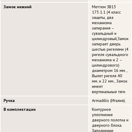
Замок нижний
Меттем ЗВ13
173.1.1 (4 класс
защиты, два
механизма
запирания –
сувальдный и
цилиндровый,Замок
запирает дверь
шестью ригелями (4
ригеля сувальдного
механизма и 2 –
цилиндрового)
диаметром 16 мм. ,
Вылет ригеля 40
мм. и 22 мм., Замок
имеет
вертикальные тяги
Ручка
Armadillo (Италия).
В комплектации
Контурное
уплотнение
дверного полотна и
дверного блока.
Заполнение