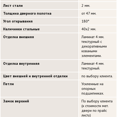
Лист стали
2 мм.
Толщина дверного полотна
от 47 мм.
Угол открывания
180°
Наличники стальные
40х2 мм.
Отделка внешняя
Ламинат 4 мм.
текстурный с
декоративными
коваными
элементами.
Отделка внутренняя
Ламинат 4 мм.
текстурный.
Цвет внешней и внутренней отделки
по выбору клиента.
Петли
Усиленные на
опорных
подшипниках.
Замок верхний
По выбору клиента
(к стоимости мет.
двери по прайс
листу)