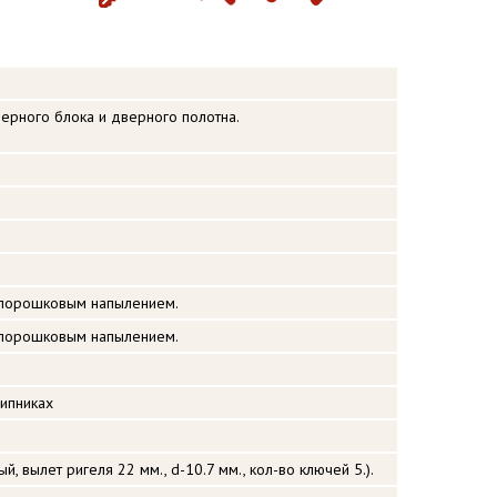
верного блока и дверного полотна.
 порошковым напылением.
 порошковым напылением.
ипниках
, вылет ригеля 22 мм., d-10.7 мм., кол-во ключей 5.).