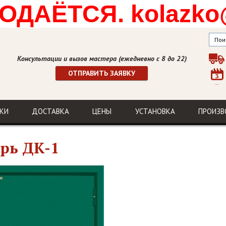
ДАЁТСЯ. kolazko
Консультации и вызов мастера (ежедневно с 8 до 22)
ОТПРАВИТЬ ЗАЯВКУ
КИ
ДОСТАВКА
ЦЕНЫ
УСТАНОВКА
ПРОИЗВ
рь ДК-1