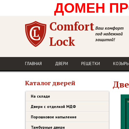
ДОМЕН ПРО
Comfort
Ваш комфорт
под надежной
Lock
защитой!
ГЛАВНАЯ
ДВЕРИ
РЕШЕТКИ
КОЗЫРЬ
Каталог дверей
Две
На складе
Двери с отделкой МДФ
Порошковое напыление
Тамбурные двери