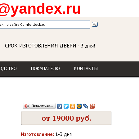
@yandex.ru
СРОК ИЗГОТОВЛЕНИЯ ДВЕРИ
- 3 дня!
ГАРАНТИЯ
на изделие и установку
ОДСТВО
ПОКУПАТЕЛЮ
КОНТАКТЫ
Поделиться…
от 19000 руб.
Изготовление:
1-3 дня