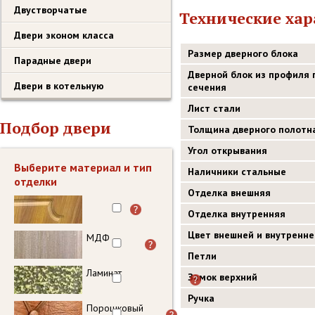
Двустворчатые
Технические ха
Двери эконом класса
Размер дверного блока
Парадные двери
Дверной блок из профиля 
Двери в котельную
сечения
Лист стали
Подбор двери
Толщина дверного полотн
Угол открывания
Выберите материал и тип
Наличники стальные
отделки
Отделка внешняя
Отделка внутренняя
Цвет внешней и внутренне
МДФ
Петли
Ламинат
Замок верхний
Ручка
Порошковый